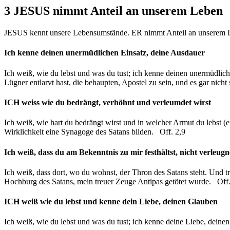
3 JESUS nimmt Anteil an unserem Leben
JESUS kennt unsere Lebensumstände. ER nimmt Anteil an unserem L
Ich kenne deinen unermüdlichen Einsatz, deine Ausdauer
Ich weiß, wie du lebst und was du tust; ich kenne deinen unermüdlich
Lügner entlarvt hast, die behaupten, Apostel zu sein, und es gar n
ICH weiss wie du bedrängt, verhöhnt und verleumdet wirst
Ich weiß, wie hart du bedrängt wirst und in welcher Armut du lebst (e
Wirklichkeit eine Synagoge des Satans bilden. Off. 2,9
Ich weiß, dass du am Bekenntnis zu mir festhältst, nicht verleugn
Ich weiß, dass dort, wo du wohnst, der Thron des Satans steht. Und tr
Hochburg des Satans, mein treuer Zeuge Antipas getötet wurde. Off.
ICH weiß wie du lebst und kenne dein Liebe, deinen Glauben
Ich weiß, wie du lebst und was du tust; ich kenne deine Liebe, deinen