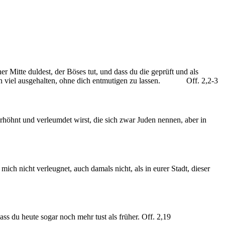
 Mitte duldest, der Böses tut, und dass du die geprüft und als
illen viel ausgehalten, ohne dich entmutigen zu lassen. Off. 2,2-3
erhöhnt und verleumdet wirst, die sich zwar Juden nennen, aber in
ich nicht verleugnet, auch damals nicht, als in eurer Stadt, dieser
ss du heute sogar noch mehr tust als früher. Off. 2,19