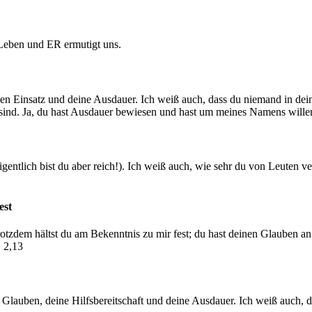
eben und ER ermutigt uns.
en Einsatz und deine Ausdauer. Ich weiß auch, dass du niemand in deiner
icht sind. Ja, du hast Ausdauer bewiesen und hast um meines Namens w
igentlich bist du aber reich!). Ich weiß auch, wie sehr du von Leuten v
est
otzdem hältst du am Bekenntnis zu mir fest; du hast deinen Glauben an m
 2,13
 Glauben, deine Hilfsbereitschaft und deine Ausdauer. Ich weiß auch, da