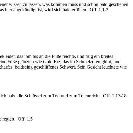
 Diener wissen zu lassen, was kommen muss und schon bald geschehen
hier angekündigt ist, wird sich bald erfüllen. Off. 1,1-2
idet, das ihm bis an die Füße reichte, und trug ein breites
ne Füße glänzten wie Gold Erz, das im Schmelzofen glüht, und
arfes, beidseitig geschliffenes Schwert. Sein Gesicht leuchtete wie
 und ich habe die Schlüssel zum Tod und zum Totenreich. Off. 1,17-18
 regiert. Off. 1,5