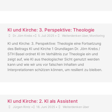
KI und Kirche: 3. Perspektive: Theologie
Dr. Jörn Krebs
•
5. Juli 2025
•
Weiterdenken über
,
Monitoring
KI und Kirche: 3. Perspektive: Theologie eine Fortsetzung
des Beitrags KI und Kirche 1 Grundlagen Dr. Jörn Krebs /
STH Basel ordnet KI im Verhältnis zur Theologie ein und
zeigt auf, wie KI aus theologischer Sicht genutzt werden
kann und wie wir uns vor falschen Inhalten und
Interpretationen schützen können, um resilient zu bleiben.
KI und Kirche: 2. KI als Assistent
Jürgen Rintz
•
18. Juni 2025
•
Weiterdenken über