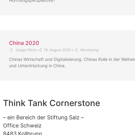
Hoffnungsperspektive?
China 2020
Jürgen Rintz
•
18. August 2020
•
Monitoring
Chinas Wirtschaft und Digitalisierung. Chinas Rolle in der Weltwi
und Unterdrückung in China.
Think Tank Cornerstone
– ein Bereich der Stiftung Salz –
Office Schweiz
8483 Kollbrunn