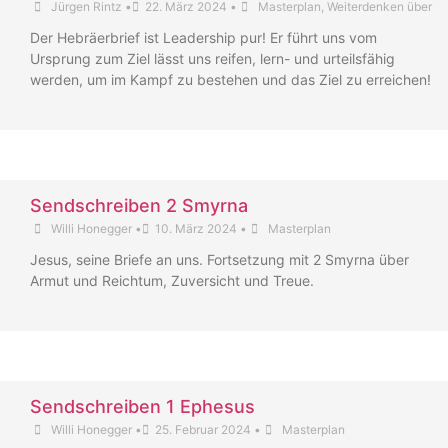
Jürgen Rintz
•
22. März 2024
•
Masterplan
,
Weiterdenken über
Der Hebräerbrief ist Leadership pur! Er führt uns vom
Ursprung zum Ziel lässt uns reifen, lern- und urteilsfähig
werden, um im Kampf zu bestehen und das Ziel zu erreichen!
Sendschreiben 2 Smyrna
Willi Honegger
•
10. März 2024
•
Masterplan
Jesus, seine Briefe an uns. Fortsetzung mit 2 Smyrna über
Armut und Reichtum, Zuversicht und Treue.
Sendschreiben 1 Ephesus
Willi Honegger
•
25. Februar 2024
•
Masterplan