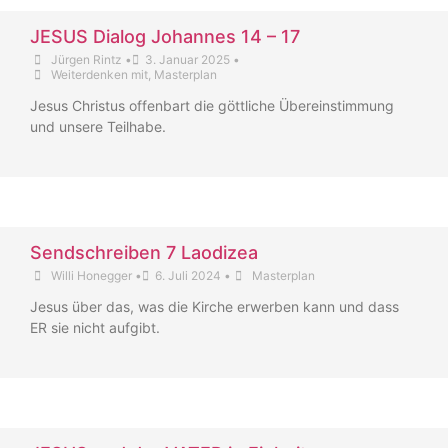
JESUS Dialog Johannes 14 – 17
Jürgen Rintz
•
3. Januar 2025
•
Weiterdenken mit
,
Masterplan
Jesus Christus offenbart die göttliche Übereinstimmung
und unsere Teilhabe.
Sendschreiben 7 Laodizea
Willi Honegger
•
6. Juli 2024
•
Masterplan
Jesus über das, was die Kirche erwerben kann und dass
ER sie nicht aufgibt.