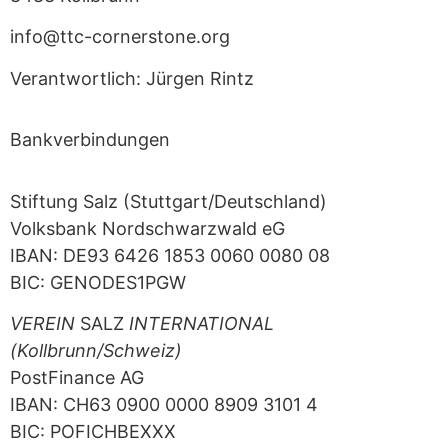
info@ttc-cornerstone.org
Verantwortlich: Jürgen Rintz
Bankverbindungen
Stiftung Salz (Stuttgart/Deutschland)
Volksbank Nordschwarzwald eG
IBAN: DE93 6426 1853 0060 0080 08
BIC: GENODES1PGW
VEREIN
SALZ
INTERNATIONAL
(Kollbrunn/Schweiz)
PostFinance AG
IBAN: CH63 0900 0000 8909 3101 4
BIC: POFICHBEXXX