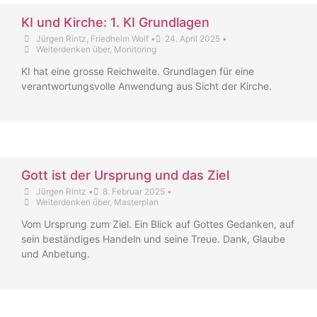
KI und Kirche: 1. KI Grundlagen
Jürgen Rintz
,
Friedhelm Wolf
•
24. April 2025
•
Weiterdenken über
,
Monitoring
KI hat eine grosse Reichweite. Grundlagen für eine
verantwortungsvolle Anwendung aus Sicht der Kirche.
Gott ist der Ursprung und das Ziel
Jürgen Rintz
•
8. Februar 2025
•
Weiterdenken über
,
Masterplan
Vom Ursprung zum Ziel. Ein Blick auf Gottes Gedanken, auf
sein beständiges Handeln und seine Treue. Dank, Glaube
und Anbetung.