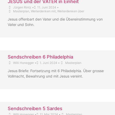
JESUS und der VATER in Einheit
Jürgen Rintz
•
11. Juni 2024
•
Masterplan
,
Weiterdenken mit
,
Weiterdenken über
Jesus offenbart den Vater und die Übereinstimmung von
Vater und Sohn.
Sendschreiben 6 Philadelphia
Willi Honegger
•
1. Juni 2024
•
Masterplan
Jesus Briefe: Fortsetzung mit 6 Philadelphia. Über grosse
Vollmacht, Bewahrung und mit Jesus vereint.
Sendschreiben 5 Sardes
Willi Honegger
•
11. Mai 2024
•
Masterplan