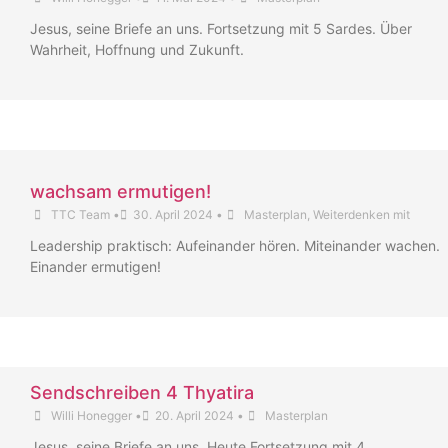
Jesus, seine Briefe an uns. Fortsetzung mit 5 Sardes. Über
Wahrheit, Hoffnung und Zukunft.
wachsam ermutigen!
TTC Team
•
30. April 2024
•
Masterplan
,
Weiterdenken mit
Leadership praktisch: Aufeinander hören. Miteinander wachen.
Einander ermutigen!
Sendschreiben 4 Thyatira
Willi Honegger
•
20. April 2024
•
Masterplan
Jesus, seine Briefe an uns. Heute Fortsetzung mit 4