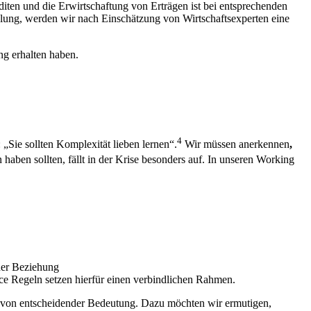
en und die Erwirtschaftung von Erträgen ist bei entsprechenden
ung, werden wir nach Einschätzung von Wirtschaftsexperten eine
ng erhalten haben.
4
„Sie sollten Komplexität lieben lernen“.
Wir müssen anerkennen
,
ben sollten, fällt in der Krise besonders auf. In unseren Working
ner Beziehung
e Regeln setzen hierfür einen verbindlichen Rahmen.
en von entscheidender Bedeutung. Dazu möchten wir ermutigen,