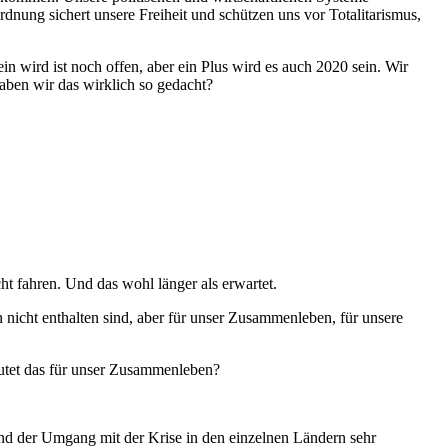
dnung sichert unsere Freiheit und schützen uns vor Totalitarismus,
n wird ist noch offen, aber ein Plus wird es auch 2020 sein. Wir
aben wir das wirklich so gedacht?
 fahren. Und das wohl länger als erwartet.
nicht enthalten sind, aber für unser Zusammenleben, für unsere
tet das für unser Zusammenleben?
und der Umgang mit der Krise in den einzelnen Ländern sehr