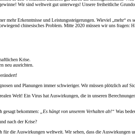
ewinne! Wir sind weltweit gut unterwegs! Unsere freiheitliche Grundor
mer mehr Erkenntnisse und Leistungssteigerungen. Wieviel „mehr“ es sei
, vorwiegend chinesisches Problem. Mitte 2020 müssen wir uns fragen: H
aftlichen Krise.
n neu ausrichten.
erändert!
osen und Planungen immer schwieriger. Wir müssen plötzlich auf Sicht
ealen Welt! Ein Virus hat Auswirkungen, die in unseren Berechnungen 
lich gesagt bekommen:
„Es hängt von unserem Verhalten ab!“
Was bedeu
und nach der Krise?
auch für die Auswirkungen weltweit. Wir sehen, dass die Auswirkungen 