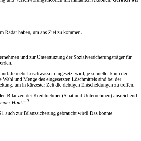
em Radar haben, um ans Ziel zu kommen.
rnehmen und zur Unterstützung der Sozialversicherungsträger für
erden.
and. Je mehr Löschwasser eingesetzt wird, je schneller kann der
e Wahl und Menge des eingesetzten Löschmittels sind bei der
ung, um in kürzester Zeit die richtigen Entscheidungen zu treffen.
n den Bilanzen der Kreditnehmer (Staat und Unternehmen) ausreichend
3
meiner Haut
.“
2021 auch zur Bilanzsicherung gebraucht wird! Das könnte