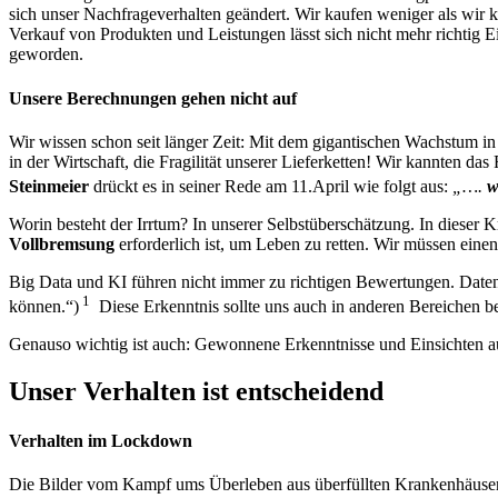
sich unser Nachfrageverhalten geändert. Wir kaufen weniger als wir
Verkauf von Produkten und Leistungen lässt sich nicht mehr richtig E
geworden.
Unsere Berechnungen gehen nicht auf
Wir wissen schon seit länger Zeit: Mit dem gigantischen Wachstum in
in der Wirtschaft, die Fragilität unserer Lieferketten! Wir kannten d
Steinmeier
drückt es in seiner Rede am 11.April wie folgt aus:
„….
w
Worin besteht der Irrtum? In unserer Selbstüberschätzung. In dieser K
Vollbremsung
erforderlich ist, um Leben zu retten. Wir müssen ein
Big Data und KI führen nicht immer zu richtigen Bewertungen. Daten b
1
können.“)
Diese Erkenntnis sollte uns auch in anderen Bereichen be
Genauso wichtig ist auch: Gewonnene Erkenntnisse und Einsichten aus
Unser Verhalten ist entscheidend
Verhalten im Lockdown
Die Bilder vom Kampf ums Überleben aus überfüllten Krankenhäusern u