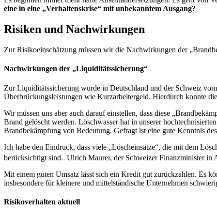
eine in eine „Verhaltenskrise“ mit unbekanntem Ausgang?
Risiken und Nachwirkungen
Zur Risikoeinschätzung müssen wir die Nachwirkungen der „Brandbe
Nachwirkungen der „Liquiditätssicherung“
Zur Liquiditätssicherung wurde in Deutschland und der Schweiz vom 
Überbrückungsleistungen wie Kurzarbeitergeld. Hierdurch konnte die 
Wir müssen uns aber auch darauf einstellen, dass diese „Brandbekämp
Brand gelöscht werden. Löschwasser hat in unserer hochtechnisierte
Brandbekämpfung von Bedeutung. Gefragt ist eine gute Kenntnis des A
Ich habe den Eindruck, dass viele „Löscheinsätze“, die mit dem Lösc
berücksichtigt sind. Ulrich Maurer, der Schweizer Finanzminister in A
Mit einem guten Umsatz lässt sich ein Kredit gut zurückzahlen. Es kö
insbesondere für kleinere und mittelständische Unternehmen schwier
Risikoverhalten aktuell