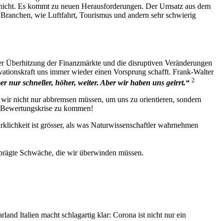
ch nicht. Es kommt zu neuen Herausforderungen. Der Umsatz aus dem
n Branchen, wie Luftfahrt, Tourismus und andern sehr schwierig
r Überhitzung der Finanzmärkte und die disruptiven Veränderungen
novationskraft uns immer wieder einen Vorsprung schafft. Frank-Walter
2
r nur schneller, höher, weiter. Aber wir haben uns geirrt.“
 wir nicht nur abbremsen müssen, um uns zu orientieren, sondern
er Bewertungskrise zu kommen!
klichkeit ist grösser, als was Naturwissenschaftler wahrnehmen
geprägte Schwäche, die wir überwinden müssen.
nd Italien macht schlagartig klar: Corona ist nicht nur ein