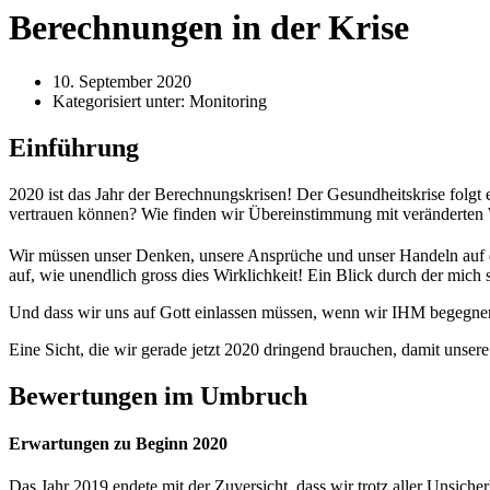
Berechnungen in der Krise
10. September 2020
Kategorisiert unter:
Monitoring
Einführung
2020 ist das Jahr der Berechnungskrisen! Der Gesundheitskrise folgt 
vertrauen können? Wie finden wir Übereinstimmung mit veränderten
Wir müssen unser Denken, unsere Ansprüche und unser Handeln auf d
auf, wie unendlich gross dies Wirklichkeit! Ein Blick durch der mic
Und dass wir uns auf Gott einlassen müssen, wenn wir IHM begegnen w
Eine Sicht, die wir gerade jetzt 2020 dringend brauchen, damit unse
Bewertungen im Umbruch
Erwartungen zu Beginn 2020
Das Jahr 2019 endete mit der Zuversicht, dass wir trotz aller Unsich