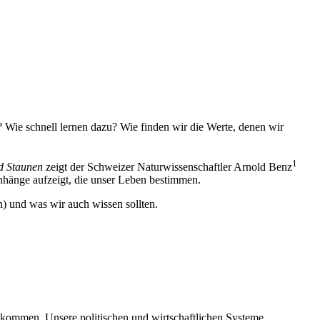
? Wie schnell lernen dazu? Wie finden wir die Werte, denen wir
1
d Staunen
zeigt der Schweizer Naturwissenschaftler Arnold Benz
enhänge aufzeigt, die unser Leben bestimmen.
) und was wir auch wissen sollten.
lt kommen. Unsere politischen und wirtschaftlichen Systeme