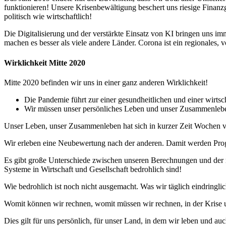
funktionieren! Unsere Krisenbewältigung beschert uns riesige Finanzg
politisch wie wirtschaftlich!
Die Digitalisierung und der verstärkte Einsatz von KI bringen uns im
machen es besser als viele andere Länder. Corona ist ein regionales
Wirklichkeit Mitte 2020
Mitte 2020 befinden wir uns in einer ganz anderen Wirklichkeit!
Die Pandemie führt zur einer gesundheitlichen und einer wirtsch
Wir müssen unser persönliches Leben und unser Zusammenlebe
Unser Leben, unser Zusammenleben hat sich in kurzer Zeit Wochen v
Wir erleben eine Neubewertung nach der anderen. Damit werden Progn
Es gibt große Unterschiede zwischen unseren Berechnungen und der r
Systeme in Wirtschaft und Gesellschaft bedrohlich sind!
Wie bedrohlich ist noch nicht ausgemacht. Was wir täglich eindring
Womit können wir rechnen, womit müssen wir rechnen, in der Krise 
Dies gilt für uns persönlich, für unser Land, in dem wir leben und 