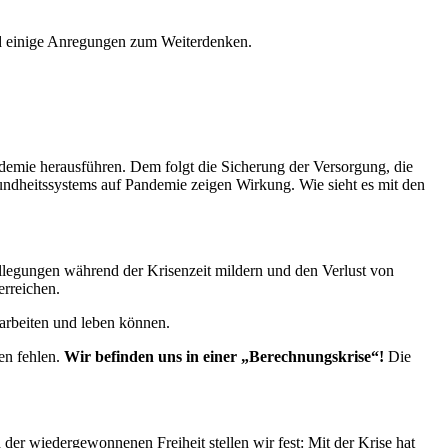
nd einige Anregungen zum Weiterdenken.
ndemie herausführen. Dem folgt die Sicherung der Versorgung, die
sundheitssystems auf Pandemie zeigen Wirkung. Wie sieht es mit den
tillegungen während der Krisenzeit mildern und den Verlust von
erreichen.
arbeiten und leben können.
en fehlen.
Wir befinden uns in einer „Berechnungskrise“!
Die
r wiedergewonnenen Freiheit stellen wir fest: Mit der Krise hat