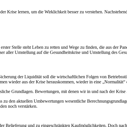
er Krise lernen, um die Wirklichkeit besser zu verstehen. Nachstehe
erster Stelle steht Leben zu retten und Wege zu finden, die aus der Pa
Unser aller Umstellung auf die Gesundheitskrise und Umstellung des Ge
Sicherung der Liquidität soll die wirtschaftlichen Folgen von Betriebss
hmen wieder aus der Krise herauskommen, wieder in eine „Normalität“ 
sliche Grundlagen. Bewertungen, mit denen wir in und nach der Krise 
uns zu den aktuellen Umbewertungen wesentliche Berechnungsgrundlag
den noch verstärken.
 Belieferung und zu eingeschränkten Kaufmöglichkeiten. Doch nach de