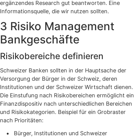
ergänzendes Research gut beantworten. Eine
Informationsquelle, die wir nutzen sollten.
3 Risiko Management
Bankgeschäfte
Risikobereiche definieren
Schweizer Banken sollten in der Hauptsache der
Versorgung der Bürger in der Schweiz, deren
Institutionen und der Schweizer Wirtschaft dienen.
Die Einstufung nach Risikobereichen ermöglicht ein
Finanzdispositiv nach unterschiedlichen Bereichen
und Risikokategorien. Beispiel für ein Grobraster
nach Prioritäten:
Bürger, Institutionen und Schweizer