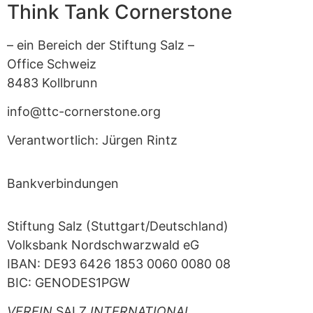
Think Tank Cornerstone
– ein Bereich der Stiftung Salz –
Office Schweiz
8483 Kollbrunn
info@ttc-cornerstone.org
Verantwortlich: Jürgen Rintz
Bankverbindungen
Stiftung Salz (Stuttgart/Deutschland)
Volksbank Nordschwarzwald eG
IBAN: DE93 6426 1853 0060 0080 08
BIC: GENODES1PGW
VEREIN
SALZ
INTERNATIONAL