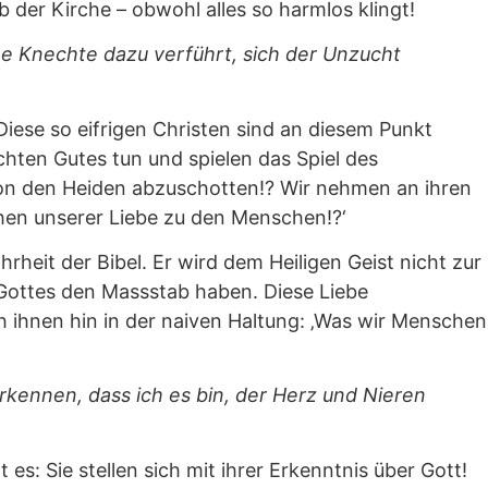
 der Kirche – obwohl alles so harmlos klingt!
e Knechte dazu verführt, sich der Unzucht
Diese so eifrigen Christen sind an diesem Punkt
chten Gutes tun und spielen das Spiel des
s von den Heiden abzuschotten!? Wir nehmen an ihren
ichen unserer Liebe zu den Menschen!?‘
rheit der Bibel. Er wird dem Heiligen Geist nicht zur
 Gottes den Massstab haben. Diese Liebe
ch ihnen hin in der naiven Haltung: ‚Was wir Menschen
kennen, dass ich es bin, der Herz und Nieren
es: Sie stellen sich mit ihrer Erkenntnis über Gott!