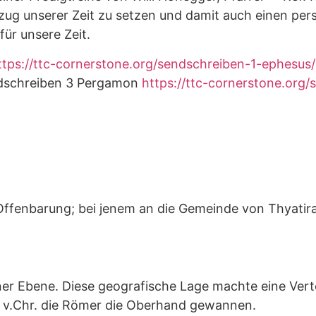
ezug unserer Zeit zu setzen und damit auch einen pe
für unsere Zeit.
ttps://ttc-cornerstone.org/sendschreiben-1-ephesus/
schreiben 3 Pergamon
https://ttc-cornerstone.org
Offenbarung; bei jenem an die Gemeinde von Thyatira. 
iner Ebene. Diese geografische Lage machte eine Ver
3 v.Chr. die Römer die Oberhand gewannen.