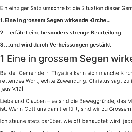
Ein einziger Satz umschreibt die Situation dieser Ge
1. Eine in grossem Segen wirkende Kirche…
2. …erfährt eine besonders strenge Beurteilung
3. …und wird durch Verheissungen gestärkt
1 Eine in grossem Segen wir
Bei der Gemeinde in Thyatira kann sich manche Kirche
rettendes Wort, echte Zuwendung. Christus sagt zu 
[aus V.19]
Liebe und Glauben – es sind die Beweggründe, das M
ist. Wenn Gott uns damit erfüllt, sind wir zu Grosse
Ich staune stets darüber, wie oft behauptet wird, jede