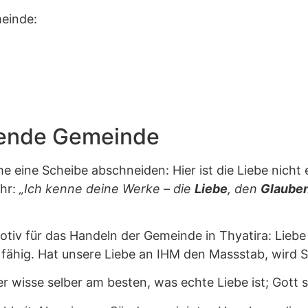
meinde:
kende Gemeinde
 eine Scheibe abschneiden: Hier ist die Liebe nicht e
ihr:
„Ich kenne deine Werke – die
Liebe
, den
Glaube
otiv für das Handeln der Gemeinde in Thyatira: Lieb
m fähig. Hat unsere Liebe an IHM den Massstab, wird 
r wisse selber am besten, was echte Liebe ist; Gott se