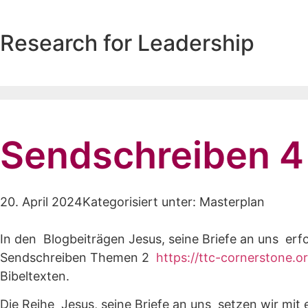
Research for Leadership
Willi Honegger
Sendschreiben 4 
20. April 2024
Kategorisiert unter:
Masterplan
In den Blogbeiträgen Jesus, seine Briefe an uns e
Sendschreiben Themen 2
https://ttc-cornerstone.o
Bibeltexten.
Die Reihe Jesus, seine Briefe an uns setzen wir mit 