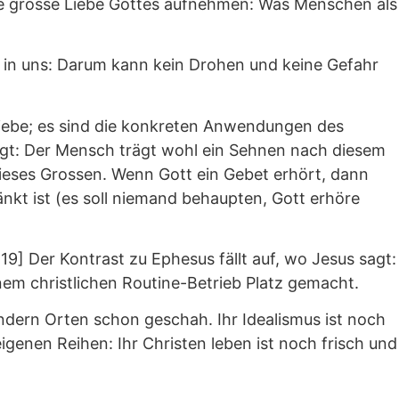
iese grosse Liebe Gottes aufnehmen: Was Menschen als
n in uns: Darum kann kein Drohen und keine Gefahr
 Liebe; es sind die konkreten Anwendungen des
ingt: Der Mensch trägt wohl ein Sehnen nach diesem
 dieses Grossen. Wenn Gott ein Gebet erhört, dann
nkt ist (es soll niemand behaupten, Gott erhöre
 19] Der Kontrast zu Ephesus fällt auf, wo Jesus sagt:
nem christlichen Routine-Betrieb Platz gemacht.
andern Orten schon geschah. Ihr Idealismus ist noch
igenen Reihen: Ihr Christen leben ist noch frisch und