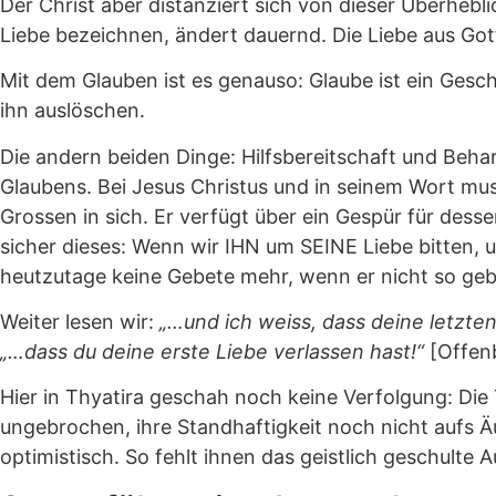
Der Christ aber distanziert sich von dieser Überheb
Liebe bezeichnen, ändert dauernd. Die Liebe aus Gott
Mit dem Glauben ist es genauso: Glaube ist ein Gesc
ihn auslöschen.
Die andern beiden Dinge: Hilfsbereitschaft und Beha
Glaubens. Bei Jesus Christus und in seinem Wort mus
Grossen in sich. Er verfügt über ein Gespür für dess
sicher dieses: Wenn wir IHN um SEINE Liebe bitten, 
heutzutage keine Gebete mehr, wenn er nicht so gebe
Weiter lesen wir:
„…und ich weiss, dass deine letzte
„…dass du deine erste Liebe verlassen hast!“
[Offen
Hier in Thyatira geschah noch keine Verfolgung: Die 
ungebrochen, ihre Standhaftigkeit noch nicht aufs Äus
optimistisch. So fehlt ihnen das geistlich geschulte 