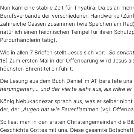
Nun kam eine stabile Zeit für Thyatira: Da es an m
Berufsverbände der verschiedenen Handwerke (Zünfte)
zahlreiche Gassen zusammen (wie Speichen am Rad):
natürlich einen heidnischen Tempel für ihren Schutzp
Purpurhändlerin tätig).
Wie in allen 7 Briefen stellt Jesus sich vor:
„So sprich
18] Zum ersten Mal in der Offenbarung wird Jesus a
höchsten Ehrentitel einführt.
Die Lesung aus dem Buch Daniel im AT bereitete uns 
herumgehen,… und der vierte sieht aus, als wäre er
König Nebukadnezar sprach aus, was er selber nicht v
der, der
„Augen hat wie Feuerflammen
[vgl. Offenba
So liest man in den ersten Christengemeinden die Bi
Geschichte Gottes mit uns. Diese gesamte Botschaft 