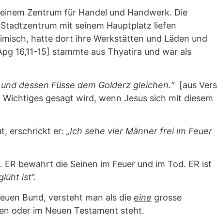
u einem Zentrum für Handel und Handwerk. Die
 Stadtzentrum mit seinem Hauptplatz liefen
misch, hatte dort ihre Werkstätten und Läden und
[Apg 16,11-15] stammte aus Thyatira und war als
und dessen Füsse dem Golderz gleichen.“
[aus Vers
 Wichtiges gesagt wird, wenn Jesus sich mit diesem
, erschrickt er:
„Ich sehe vier Männer frei im Feuer
. ER bewahrt die Seinen im Feuer und im Tod. ER ist
üht ist“.
Neuen Bund, versteht man als die
eine
grosse
lten oder im Neuen Testament steht.