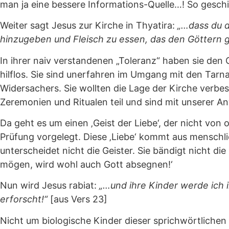
man ja eine bessere Informations-Quelle…! So geschie
Weiter sagt Jesus zur Kirche in Thyatira:
„…dass du d
hinzugeben
und Fleisch zu essen, das den Göttern g
In ihrer naiv verstandenen „Toleranz“ haben sie den G
hilflos. Sie sind unerfahren im Umgang mit den Tarn
Widersachers. Sie wollten die Lage der Kirche verbes
Zeremonien und Ritualen teil und sind mit unserer An
Da geht es um einen ‚Geist der Liebe‘, der nicht von 
Prüfung vorgelegt. Diese ‚Liebe‘ kommt aus menschl
unterscheidet nicht die Geister. Sie bändigt nicht di
mögen, wird wohl auch Gott absegnen!‘
Nun wird Jesus rabiat:
„…und ihre Kinder werde ich 
erforscht!“
[aus Vers 23]
Nicht um biologische Kinder dieser sprichwörtlichen „