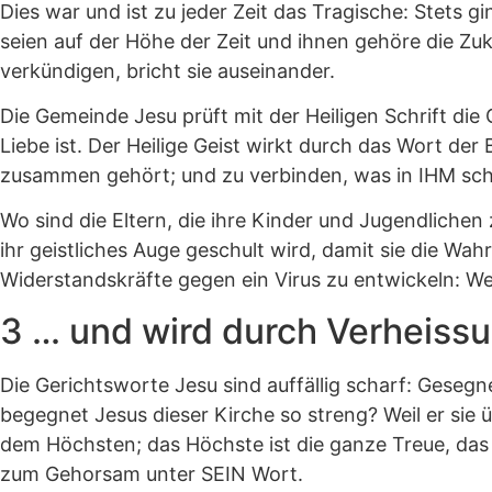
Dies war und ist zu jeder Zeit das Tragische: Stets g
seien auf der Höhe der Zeit und ihnen gehöre die Zuk
verkündigen, bricht sie auseinander.
Die Gemeinde Jesu prüft mit der Heiligen Schrift die 
Liebe ist. Der Heilige Geist wirkt durch das Wort der
zusammen gehört; und zu verbinden, was in IHM sch
Wo sind die Eltern, die ihre Kinder und Jugendlichen 
ihr geistliches Auge geschult wird, damit sie die Wa
Widerstandskräfte gegen ein Virus zu entwickeln: We
3 … und wird durch Verheiss
Die Gerichtsworte Jesu sind auffällig scharf: Gesegne
begegnet Jesus dieser Kirche so streng? Weil er sie üb
dem Höchsten; das Höchste ist die ganze Treue, das
zum Gehorsam unter SEIN Wort.