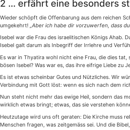
2 … erfährt eine besonders s
Wieder schöpft die Offenbarung aus dem reichen Sch
umgekehrt!
„Aber ich habe dir vorzuwerfen, dass du 
Isebel war die Frau des israelitischen Königs Ahab. 
Isebel galt darum als Inbegriff der Irrlehre und Verfüh
Es war in Thyatira wohl nicht eine Frau, die dies ta
bösen Isebel? Was war es, das ihre eifrige Liebe zu J
Es ist etwas scheinbar Gutes und Nützliches. Wir wür
Verbindung mit Gott löst: wenn es sich nach dem ric
Nun steht nicht mehr das ewige Heil, sondern das 
wirklich etwas bringt; etwas, das sie verstehen können
Heutzutage wird uns oft geraten: Die Kirche muss rel
Menschen fragen, was zeitgemäss sei. Und die Bibel,