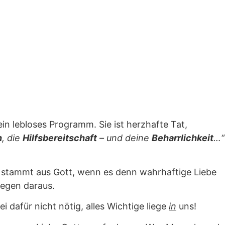
in lebloses Programm. Sie ist herzhafte Tat,
n
,
die
Hilfsbereitschaft
– und deine
Beharrlichkeit
…“
e stammt aus Gott, wenn es denn wahrhaftige Liebe
Segen daraus.
i dafür nicht nötig, alles Wichtige liege
in
uns!