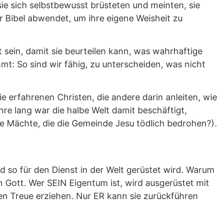
sie sich selbstbewusst brüsteten und meinten, sie
r Bibel abwendet, um ihre eigene Weisheit zu
t sein, damit sie beurteilen kann, was wahrhaftige
mmt: So sind wir fähig, zu unterscheiden, was nicht
e erfahrenen Christen, die andere darin anleiten, wie
hre lang war die halbe Welt damit beschäftigt,
ne Mächte, die die Gemeinde Jesu tödlich bedrohen?).
nd so für den Dienst in der Welt gerüstet wird. Warum
 in Gott. Wer SEIN Eigentum ist, wird ausgerüstet mit
en Treue erziehen. Nur ER kann sie zurückführen