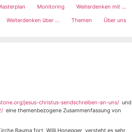
Masterplan
Monitoring
Weiterdenken mit …
Weiterdenken über …
Themen
Über uns
rstone.org/jesus-christus-sendschreiben-an-uns/
und
2/
eine themenbezogene Zusammenfassung von
Kirche Bauma fort. Willi Honegger versteht es sehr