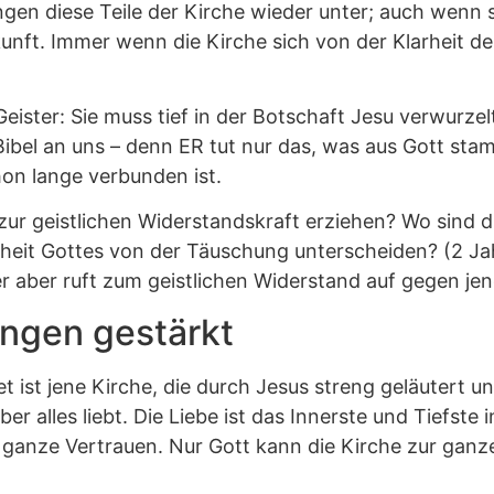
ingen diese Teile der Kirche wieder unter; auch wenn 
unft. Immer wenn die Kirche sich von der Klarheit de
Geister: Sie muss tief in der Botschaft Jesu verwurzel
 Bibel an uns – denn ER tut nur das, was aus Gott sta
on lange verbunden ist.
zur geistlichen Widerstandskraft erziehen? Wo sind di
hrheit Gottes von der Täuschung unterscheiden? (2 Ja
r aber ruft zum geistlichen Widerstand auf gegen je
ungen gestärkt
t ist jene Kirche, die durch Jesus streng geläutert u
er alles liebt. Die Liebe ist das Innerste und Tiefste
 ganze Vertrauen. Nur Gott kann die Kirche zur ganz