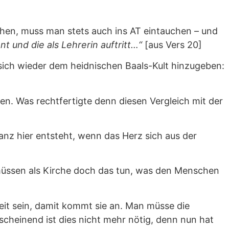
hen, muss man stets auch ins AT eintauchen – und
nt und die als Lehrerin auftritt…“
[aus Vers 20]
, sich wieder dem heidnischen Baals-Kult hinzugeben:
gen. Was rechtfertigte denn diesen Vergleich mit der
anz hier entsteht, wenn das Herz sich aus der
müssen als Kirche doch das tun, was den Menschen
Zeit sein, damit kommt sie an. Man müsse die
cheinend ist dies nicht mehr nötig, denn nun hat