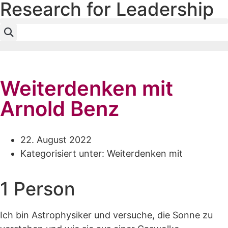
Research for Leadership
Jürgen Rintz
Weiterdenken mit
Arnold Benz
22. August 2022
Kategorisiert unter:
Weiterdenken mit
1 Person
Ich bin Astrophysiker und versuche, die Sonne zu