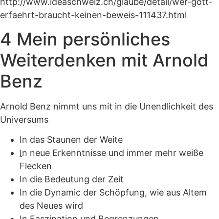
http://www.ideaschweiz.ch/glaube/detail/wer-gott-
erfaehrt-braucht-keinen-beweis-111437.html
4 Mein persönliches
Weiterdenken mit Arnold
Benz
Arnold Benz nimmt uns mit in die Unendlichkeit des
Universums
In das Staunen der Weite
I
n neue Erkenntnisse und immer mehr weiße
Flecken
In die Bedeutung der Zeit
In die Dynamic der Schöpfung, wie aus Altem
des Neues wird
In Faszination und Begrenzungen