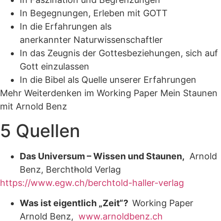
In Begegnungen, Erleben mit GOTT
In die Erfahrungen als
anerkannter Naturwissenschaftler
In das Zeugnis der Gottesbeziehungen, sich auf
Gott einzulassen
In die Bibel als Quelle unserer Erfahrungen
Mehr Weiterdenken im Working Paper Mein Staunen
mit Arnold Benz
5 Quellen
Das Universum – Wissen und
Staunen,
Arnold
Benz, Bercht
h
old Verlag
https://www.egw.ch/berchtold-haller-verlag
Was ist eigentlich „Zeit“?
Working Paper
Arnold Benz,
www.arnoldbenz.ch